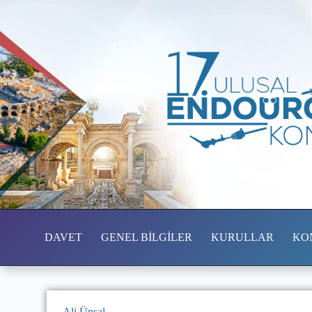
DAVET
GENEL BİLGİLER
KURULLAR
KO
Ali Ünsal