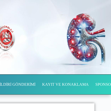
İLDİRİ GÖNDERİMİ
KAYIT VE KONAKLAMA
SPONS