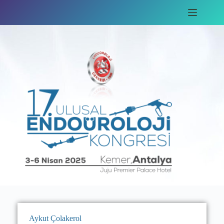
Aykut Çolakerol