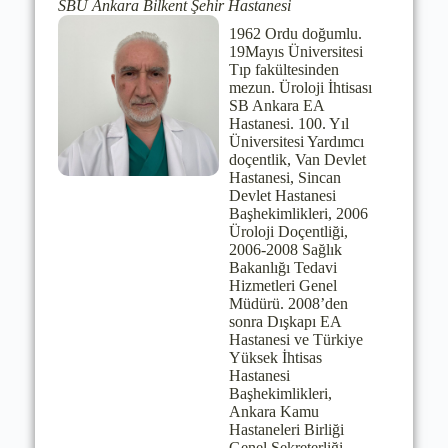
SBÜ Ankara Bilkent Şehir Hastanesi
1962 Ordu doğumlu.
19Mayıs Üniversitesi
Tıp fakültesinden
mezun. Üroloji İhtisası
SB Ankara EA
Hastanesi. 100. Yıl
Üniversitesi Yardımcı
doçentlik, Van Devlet
Hastanesi, Sincan
Devlet Hastanesi
Başhekimlikleri, 2006
Üroloji Doçentliği,
2006-2008 Sağlık
Bakanlığı Tedavi
Hizmetleri Genel
Müdürü. 2008’den
sonra Dışkapı EA
Hastanesi ve Türkiye
Yüksek İhtisas
Hastanesi
Başhekimlikleri,
Ankara Kamu
Hastaneleri Birliği
Genel Sekreterliği,