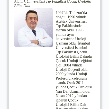
Atatürk Üniversitesi Tıp Fakültesi Çocuk Ürolojisi
Bilim Dalı
1967’de Trabzon’da
doğdu. 1990 yılında
Atatürk Üniversitesi
Tıp Fakültesinden
mezun oldu. 1996
yılında aynı
üniversitede Üroloji
Uzmanı oldu. İstanbul
Üniversitesi İstanbul
Tıp Fakültesi Çocuk
Ürolojisi Bilim Dalında
Çocuk Ürolojisi eğitimi
aldı. 2004 yılında
Üroloji Doçenti oldu.
2009 yılında Üroloji
Profesörü kadrosuna
atandı. Ocak 2011
yılında Çocuk Ürolojisi
Yan Dal Uzmanı oldu.
Nisan 2012 yılından
itibaren Çocuk
Ürolojisi Bilim Dalı
Başkanı olarak halen